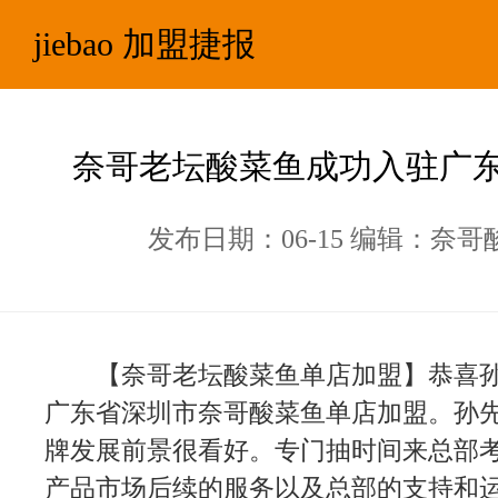
jiebao 加盟捷报
奈哥老坛酸菜鱼成功入驻广
发布日期：06-15 编辑：奈哥
【奈哥老坛酸菜鱼单店加盟】恭喜
广东省深圳市奈哥酸菜鱼单店加盟。孙
牌发展前景很看好。专门抽时间来总部
产品市场后续的服务以及总部的支持和