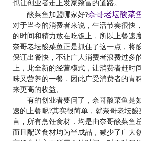
也让创业者走上发家致富的道路。
奈哥老坛酸菜
酸菜鱼加盟哪家好?
对于当今的消费者来说，生活节奏很快
的时间和精力放在吃饭上，所以上餐速
奈哥老坛酸菜鱼正是抓住了这一点，将
保证出餐快，不让广大消费者浪费过多
上，此全新的经营模式，让消费者赶时
味又营养的一餐，因此广受消费者的青
来更高的收益。
有的创业者要问了，奈哥酸菜鱼是
速的上餐呢?其实很简单，就奈哥老坛酸
言，所有烹饪食材，均是由奈哥酸菜鱼
而且配送食材均为半成品，减少了广大