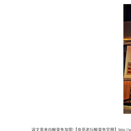
该文章来自酸菜鱼加盟|【奈哥老坛酸菜鱼官网】http://w