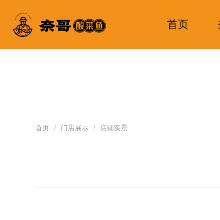
首页
首页
/
门店展示
/
店铺实景