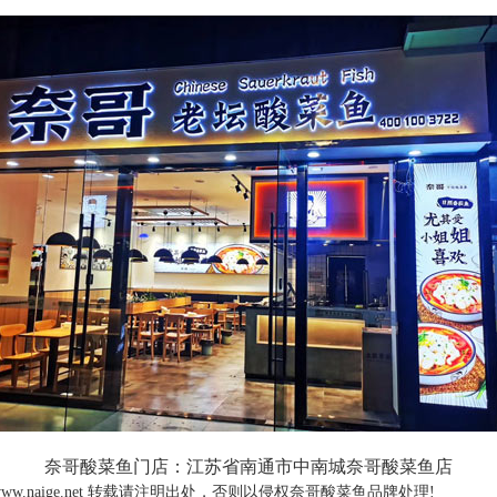
奈哥酸菜鱼门店：江苏省南通市中南城奈哥酸菜鱼店
ww.naige.net 转载请注明出处，否则以侵权奈哥酸菜鱼品牌处理!