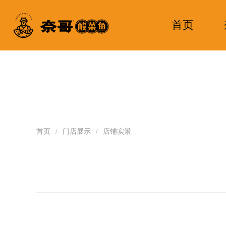
首页
首页
/
门店展示
/
店铺实景