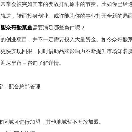
，常常会被突如其来的变故打乱原本的节奏。比如你已经
整轨道，转而投身创业，或许能为你的事业打开全新的局
加盟奈哥酸菜鱼
需要满足哪些条件呢？
迎的创业项目，并不一定需要投入大量资金。如今奈哥酸
都更快实现回报，同时借助品牌影响力不断提升市场知名
欢迎尽早留言咨询了解详情。
定，配合总部管理。
市区域可进行加盟，其他地域暂不开放加盟。